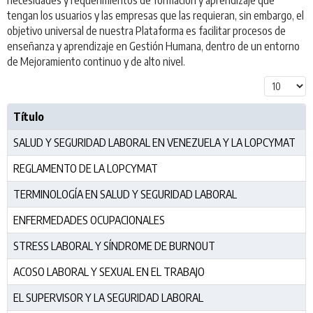
tengan los usuarios y las empresas que las requieran, sin embargo, el
objetivo universal de nuestra Plataforma es facilitar procesos de
enseñanza y aprendizaje en Gestión Humana, dentro de un entorno
de Mejoramiento continuo y de alto nivel.
Cantidad a
Título
SALUD Y SEGURIDAD LABORAL EN VENEZUELA Y LA LOPCYMAT
REGLAMENTO DE LA LOPCYMAT
TERMINOLOGÍA EN SALUD Y SEGURIDAD LABORAL
ENFERMEDADES OCUPACIONALES
STRESS LABORAL Y SÍNDROME DE BURNOUT
ACOSO LABORAL Y SEXUAL EN EL TRABAJO
EL SUPERVISOR Y LA SEGURIDAD LABORAL