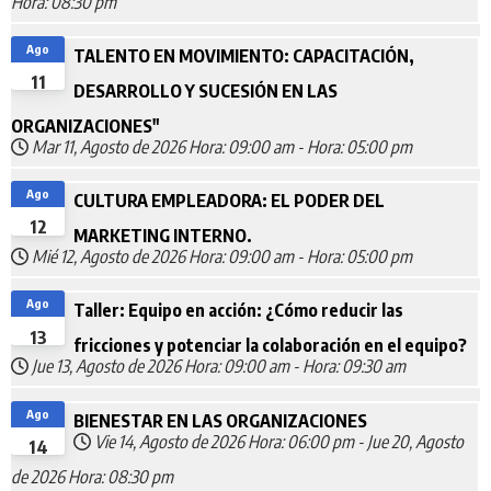
Hora: 08:30 pm
Ago
TALENTO EN MOVIMIENTO: CAPACITACIÓN,
11
DESARROLLO Y SUCESIÓN EN LAS
ORGANIZACIONES"
Mar 11, Agosto de 2026
Hora: 09:00 am
-
Hora: 05:00 pm
Ago
CULTURA EMPLEADORA: EL PODER DEL
12
MARKETING INTERNO.
Mié 12, Agosto de 2026
Hora: 09:00 am
-
Hora: 05:00 pm
Ago
Taller: Equipo en acción: ¿Cómo reducir las
13
fricciones y potenciar la colaboración en el equipo?
Jue 13, Agosto de 2026
Hora: 09:00 am
-
Hora: 09:30 am
Ago
BIENESTAR EN LAS ORGANIZACIONES
Vie 14, Agosto de 2026
Hora: 06:00 pm
-
Jue 20, Agosto
14
de 2026
Hora: 08:30 pm