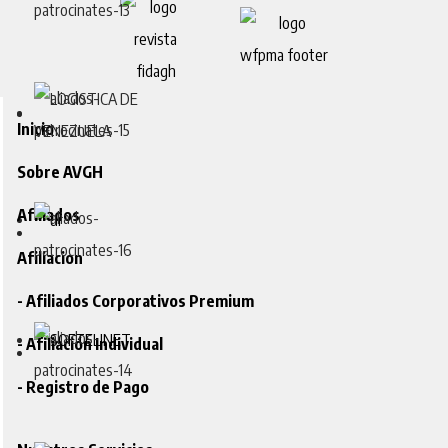
Inicio
Sobre AVGH
Afiliados
Afiliacion
- Afiliados Corporativos Premium
- Afiliación Individual
- Registro de Pago