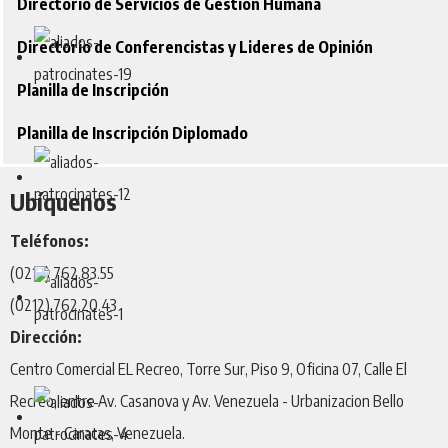
Directorio de Servicios de Gestión Humana
Directorio de Conferencistas y Lideres de Opinión
Planilla de Inscripción
Planilla de Inscripción Diplomado
Ubíquenos
Teléfonos:
(0212) 762.83.55
(0212) 762.20.43
Dirección:
Centro Comercial EL Recreo, Torre Sur, Piso 9, Oficina 07, Calle El
Recreo, entre Av. Casanova y Av. Venezuela - Urbanizacion Bello
Monte - Caracas, Venezuela.