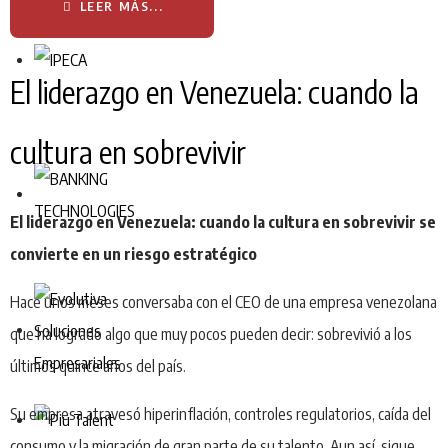
LEER MÁS...
El liderazgo en Venezuela: cuando la
cultura en sobrevivir
El liderazgo en Venezuela: cuando la cultura en sobrevivir se
convierte en un riesgo estratégico
Hace unos meses conversaba con el CEO de una empresa venezolana
que ha logrado algo que muy pocos pueden decir: sobrevivió a los
últimos quince años del país.
Su empresa atravesó hiperinflación, controles regulatorios, caída del
consumo y la migración de gran parte de su talento. Aun así, sigue