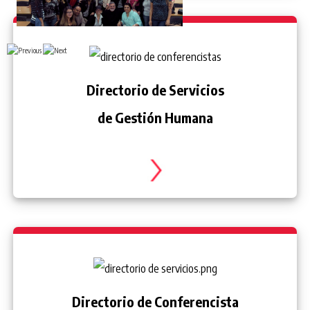
Diplomado Alta Gerencia en RRHH AVGH
Directorio de Servicios
de Gestión Humana
Directorio de Conferencista