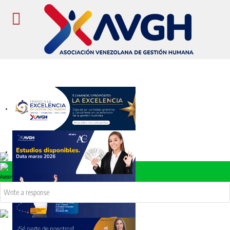
Premio a la Excelencia AVGH
Asesor
ENCUESTA NACIONAL DE SALARIOS DISPONIBLE A LA
VENTA
DIPLOMADOS AVGH: RRHH, ATRACCIÓN Y SELECCIÓN,