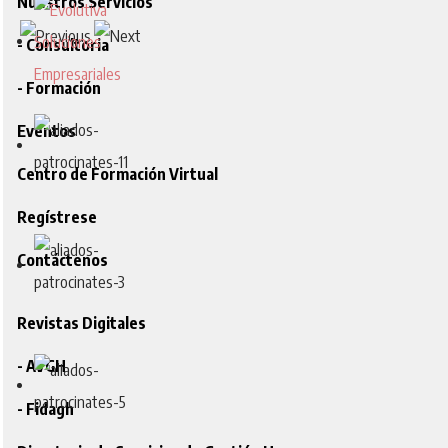
Nuestros Servicios
- Consultoria
- Formación
Eventos
Centro de Formación Virtual
Regístrese
Contáctenos
Revistas Digitales
- AVGH
- Fidagh