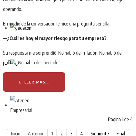
operando.
En medio de la conversación le hice una pregunta sencilla:
—¿Cuál es hoy el mayor riesgo para tu empresa?
Su respuesta me sorprendió. No habló de inflación. No habló de
política. No habló del mercado.
LEER MÁS...
Página 1 de 4
Inicio
Anterior
1
2
3
4
Siguiente
Final